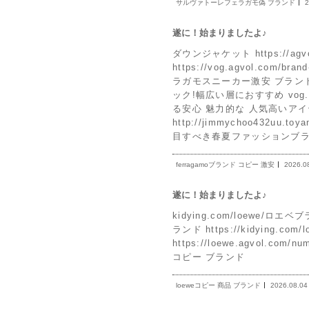
サルヴァトーレフェラガモ偽 ブランド
2
遂に！始まりましたよ♪
ダウンジャケット https://ag
https://vog.agvol.c
ラガモスニーカー激安 ブランド
ック!幅広い層におすすめ vog.a
る安心 魅力的な 人気高いアイ
http://jimmychoo432
目すべき春夏ファッションブラ
ferragamoブランド コピー 激安
2026.0
遂に！始まりましたよ♪
kidying.com/loewe/ロエベ
ランド https://kidying.
https://loewe.agvol.com/
コピー ブランド
loeweコピー 商品 ブランド
2026.08.04