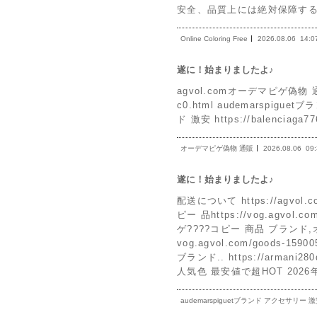
安全、品質上には絶対保障す
Online Coloring Free
2026.08.06
14:0
遂に！始まりましたよ♪
agvol.comオーデマピゲ偽物 通販a
c0.html audemarspiguet
ド 激安 https://balenciag
オーデマピゲ偽物 通販
2026.08.06
09
遂に！始まりましたよ♪
配送について https://agvol
ピー 品https://vog.agvo
ゲ????コピー 商品 ブランド
vog.agvol.com/goods
ブランド.. https://arman
人気色 最安値で超HOT 202
audemarspiguetブランド アクセサリー 