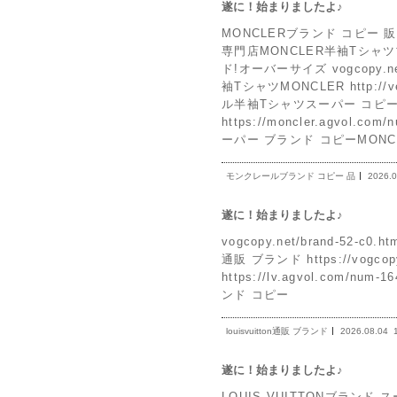
遂に！始まりましたよ♪
MONCLERブランド コピー 販売ht
専門店MONCLER半袖Tシャツ
ド!オーバーサイズ vogcopy.
袖TシャツMONCLER http:/
ル半袖Tシャツスーパー コピー
https://moncler.agvo
ーパー ブランド コピーMONC
モンクレールブランド コピー 品
2026.0
遂に！始まりましたよ♪
vogcopy.net/brand-52-c0
通販 ブランド https://vogc
https://lv.agvol.com/nu
ンド コピー
louisvuitton通販 ブランド
2026.08.04
遂に！始まりましたよ♪
LOUIS VUITTONブランド スー