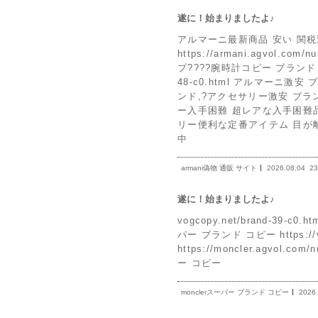
遂に！始まりましたよ♪
アルマーニ最新商品 安い 関税
https://armani.agvo
プ????腕時計コピー ブランド 優良.
48-c0.html アルマーニ
ンド,?アクセサリー激安 ブランド!
ー入手困難 超レアな入手困難品 人気商
リー便利な定番アイテム 目が
中
armani偽物 通販 サイト
2026.08.04
23
遂に！始まりましたよ♪
vogcopy.net/brand-39-c
パー ブランド コピー https://v
https://moncler.agvol.co
ー コピー
monclerスーパー ブランド コピー
2026.