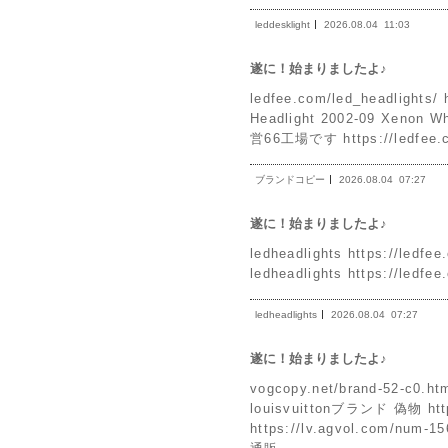
leddesklight
2026.08.04
11:03
遂に！始まりましたよ♪
ledfee.com/led_headlights/ 
Headlight 2002-09 Xeno
営66工場です https://ledfee.
ブランドコピー
2026.08.04
07:27
遂に！始まりましたよ♪
ledheadlights https://
ledheadlights https://ledfee
ledheadlights
2026.08.04
07:27
遂に！始まりましたよ♪
vogcopy.net/brand-52-c
louisvuittonブランド 偽物 ht
https://lv.agvol.com/nu