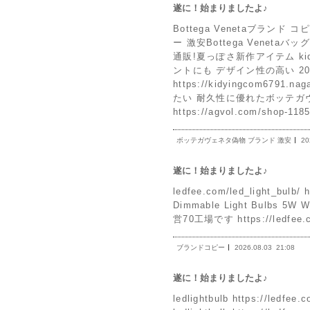
遂に！始まりましたよ♪
Bottega Venetaブランド コピ
ー 激安Bottega Veneta
通販!夏っぽさ新作アイテム kidying
ントにも デザイン性の高い 20
https://kidyingcom67
たい 耐久性に優れたボッテガ
https://agvol.com/sho
ボッテガヴェネタ偽物 ブランド 激安
20
遂に！始まりましたよ♪
ledfee.com/led_light_bulb/ 
Dimmable Light Bulbs 5
営70工場です https://ledfee.
ブランドコピー
2026.08.03
21:08
遂に！始まりましたよ♪
ledlightbulb https://l