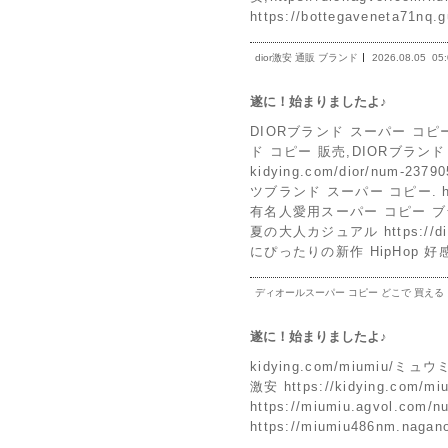
https://bottegaveneta7
dior激安 通販 ブランド
2026.08.05
05
遂に！始まりましたよ♪
DIORブランド スーパー コピーht
ド コピー 販売,DIORブランド
kidying.com/dior/nu
ツブランド スーパー コピー. http
有名人愛用スーパー コピー ブ
夏の大人カジュアル https://di
にぴったりの新作 HipHop 
ディオールスーパー コピー どこで 買える
遂に！始まりましたよ♪
kidying.com/miumiu/ミュ
激安 https://kidying.c
https://miumiu.agvol.
https://miumiu486nm.na