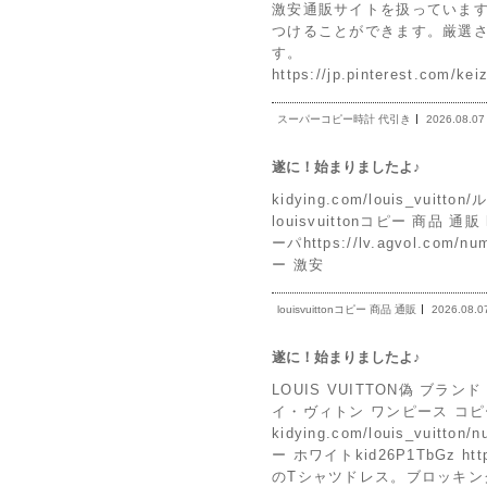
激安通販サイトを扱っていま
つけることができます。厳選
す。
https://jp.pinterest.com/keiz
スーパーコピー時計 代引き
2026.08.07
遂に！始まりましたよ♪
kidying.com/louis_vuitt
louisvuittonコピー 商品 通販 
ーパhttps://lv.agvol.com/
ー 激安
louisvuittonコピー 商品 通販
2026.08.0
遂に！始まりましたよ♪
LOUIS VUITTON偽 ブランド 
イ・ヴィトン ワンピース コピ
kidying.com/louis_vu
ー ホワイトkid26P1TbGz ht
のTシャツドレス。ブロッキ