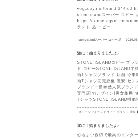
vogcopy.net/brand-344
stoneislandスーパー コピー 品 
https://stone.agvol.com/
ランド 品 コピー
stoneislandスーパー コピー 品
2026.08
遂に！始まりましたよ♪
STONE ISLANDコピー ブランド
ド コピーSTONE ISLAND
袖Tシャツブランド 店舗!今季爆発的
袖Tシャツ完売必至 激安 センス漂うSTO
ブランド一目瞭然人気ブランド
専門店!旬デザイン!男女兼用 https
TシャツSTONE ISLAND
ストーンアイランドコピー ブランド 優良
遂に！始まりましたよ♪
心地よい親切で最高のインタ