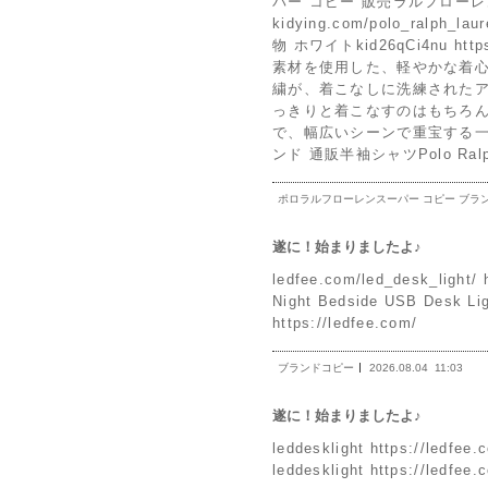
パー コピー 販売ラルフローレ
kidying.com/polo_ral
物 ホワイトkid26qCi4nu htt
素材を使用した、軽やかな着
繍が、着こなしに洗練された
っきりと着こなすのはもちろ
で、幅広いシーンで重宝する一枚です。 
ンド 通販半袖シャツPolo Ra
ポロラルフローレンスーパー コピー ブラ
遂に！始まりましたよ♪
ledfee.com/led_desk_light/ 
Night Bedside USB Des
https://ledfee.com/
ブランドコピー
2026.08.04
11:03
遂に！始まりましたよ♪
leddesklight https://l
leddesklight https://ledfee.