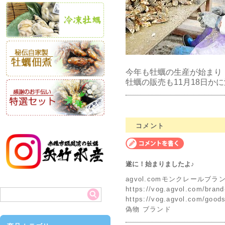
今年も牡蠣の生産が始まり
牡蠣の販売も11月18日か
コメント
遂に！始まりましたよ♪
agvol.comモンクレールブラン
https://vog.agvol.com/b
https://vog.agvol.com/g
偽物 ブランド