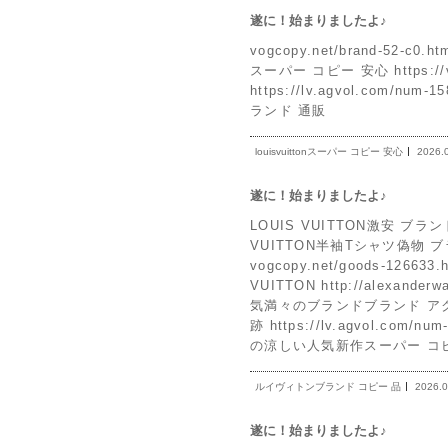
遂に！始まりましたよ♪
vogcopy.net/brand-52-c0
スーパー コピー 安心 https://
https://lv.agvol.com/num
ランド 通販
louisvuittonスーパー コピー 安心
2026.
遂に！始まりましたよ♪
LOUIS VUITTON激安 ブランドh
VUITTON半袖Tシャツ偽物 ブ
vogcopy.net/goods-1
VUITTON http://alexa
気満々のブランドブランド アク
跡 https://lv.agvol.c
の涼しい人気新作スーパー コピ
ルイヴィトンブランド コピー 品
2026.0
遂に！始まりましたよ♪