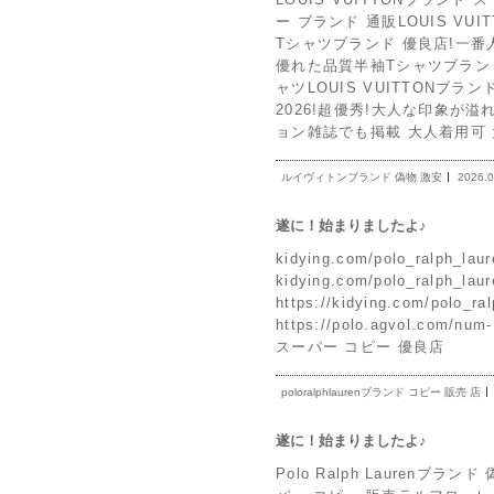
ー ブランド 通販LOUIS VU
Tシャツブランド 優良店!一番人気限
優れた品質半袖Tシャツブランド コピー 
ャツLOUIS VUITTONブ
2026!超優秀!大人な印象が溢れ出る 
ョン雑誌でも掲載 大人着用可 大
ルイヴィトンブランド 偽物 激安
2026.0
遂に！始まりましたよ♪
kidying.com/polo_ral
kidying.com/polo_ralph_l
https://kidying.com/p
https://polo.agvol.com/nu
スーパー コピー 優良店
poloralphlaurenブランド コピー 販売 店
遂に！始まりましたよ♪
Polo Ralph Laurenブランド 