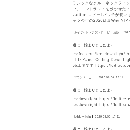
ラシックなクルーネックライ
い、コントラストを効かせたト
vuitton コピー｣パッチが装いを完
ャツ今年の2026は最安値 VIP
ルイヴィトンブランド コピー 通販
2026
遂に！始まりましたよ♪
ledfee.com/led_downlight/ 
LED Panel Ceiling Dow
56工場です https://ledfee.co
ブランドコピー
2026.08.06
17:11
遂に！始まりましたよ♪
leddownlight https://l
leddownlight https://ledfee.
leddownlight
2026.08.06
17:11
遂に！始まりましたよ♪