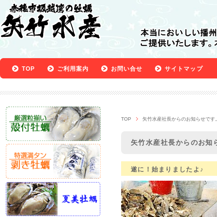
TOP
ご利用案内
お問い合せ
サイトマップ
TOP
矢竹水産社長からのお知らせです
矢竹水産社長からのお知
遂に！始まりましたよ♪