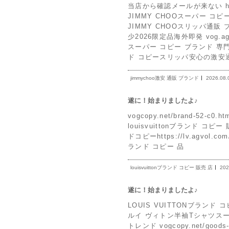
当店から確認メールが来ない https
JIMMY CHOOスーパー コピー 通
JIMMY CHOOスリッパ通販 
少2026限定品海外即発 vog.agv
スーパー コピー ブランド 専門スリッパ
ド コピースリッパ安心の激安通
jimmychoo激安 通販 ブランド
2026.08.
遂に！始まりましたよ♪
vogcopy.net/brand-52-
louisvuittonブランド コピー 
ドコピーhttps://lv.agvol.com
ランド コピー 品
louisvuittonブランド コピー 販売 店
202
遂に！始まりましたよ♪
LOUIS VUITTONブランド コピー
ルイ ヴィトン半袖Tシャツスーパ
トレンド vogcopy.net/go