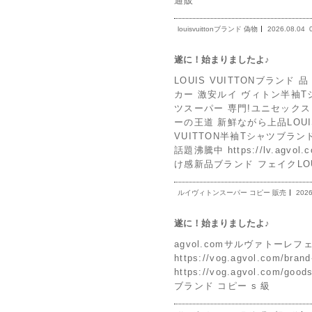
通販
louisvuittonブランド 偽物
2026.08.04
遂に！始まりましたよ♪
LOUIS VUITTONブランド 品 激
カー 激安ルイ ヴィトン半袖T
ツスーパー 専門!ユニセックス vo
ーの王道 新鮮ながら上品LOUIS VUI
VUITTON半袖Tシャツブラ
話題沸騰中 https://lv.ag
け感新品ブランド フェイクLOUI
ルイヴィトンスーパー コピー 販売
2026
遂に！始まりましたよ♪
agvol.comサルヴァトーレフ
https://vog.agvol.com/b
https://vog.agvol.com/go
ブランド コピー s 級