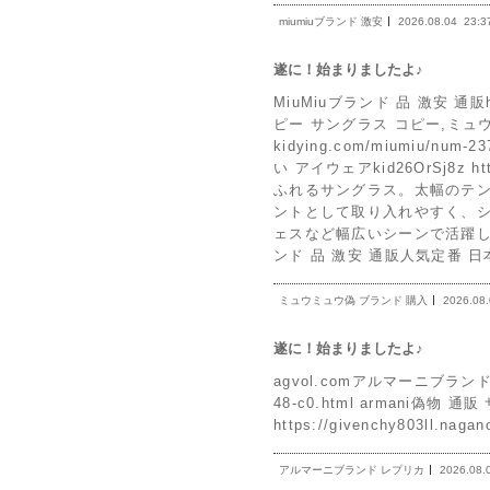
miumiuブランド 激安
2026.08.04
23:3
遂に！始まりましたよ♪
MiuMiuブランド 品 激安 通販h
ピー サングラス コピー,ミュ
kidying.com/miumiu/
い アイウェアkid26OrSj8z ht
ふれるサングラス。太幅のテ
ントとして取り入れやすく、
ェスなど幅広いシーンで活躍します。 h
ンド 品 激安 通販人気定番 
ミュウミュウ偽 ブランド 購入
2026.08
遂に！始まりましたよ♪
agvol.comアルマーニブランド レプ
48-c0.html armani偽物 通販
https://givenchy803ll.na
アルマーニブランド レプリカ
2026.08.