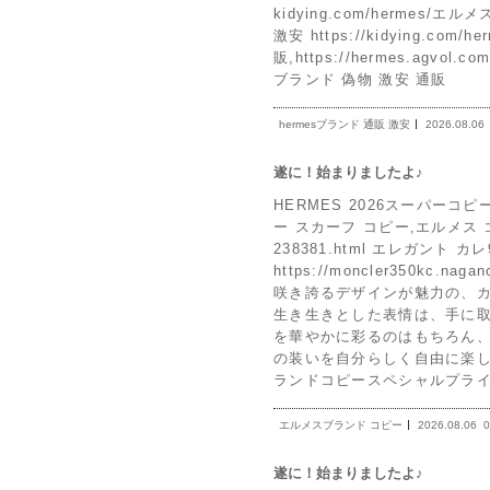
kidying.com/hermes/エル
激安 https://kidying.co
販,https://hermes.agvol.c
ブランド 偽物 激安 通販
hermesブランド 通販 激安
2026.08.06
遂に！始まりましたよ♪
HERMES 2026スーパーコピーh
ー スカーフ コピー,エルメス コピ
238381.html エレガント 
https://moncler350k
咲き誇るデザインが魅力の、カ
生き生きとした表情は、手に
を華やかに彩るのはもちろん
の装いを自分らしく自由に楽しませてくれ
ランドコピースペシャルプライ
エルメスブランド コピー
2026.08.06
0
遂に！始まりましたよ♪