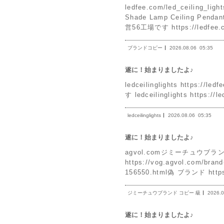
ledfee.com/led_ceiling_ligh
Shade Lamp Ceiling Pen
営56工場です https://ledfee.
ブランドコピー
2026.08.06
05:35
遂に！始まりましたよ♪
ledceilinglights https:
す ledceilinglights https://l
ledceilinglights
2026.08.06
05:35
遂に！始まりましたよ♪
agvol.comジミーチュウブラ
https://vog.agvol.com/br
156550.html偽 ブランド https
ジミーチュウブランド コピー 級
2026.0
遂に！始まりましたよ♪