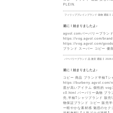
PLEIN.
フィリッププレインブランド 偽物 通販
遂に！始まりましたよ♪
agvol.comバーバリーブランド 
https://vog.agvol.com/
https://vog.agvol.com/go
ブランド スーパー コピー 優
バーバリーブランド 品 激安 通販
2026.
遂に！始まりましたよ♪
コピー 商品 ブランド半袖Tシ
https://burberry.agv
度が高いアイテム 個性的 vogコピー
c0.html バーバリー偽物 
売,半袖Tシャツブランド 販売!高品質
物保証ブランド コピー 販売半袖Tシ
ー軽やかな素材感 魅惑のセクシ
送料無料!【人気ブログ掲載】